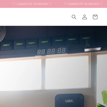
♡ SAMEN FIT WORDEN ♡
♡ SAMEN FIT WORDEN ♡
Winkelwagen
Inloggen