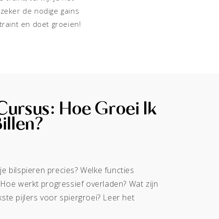
k zeker de nodige gains
traint en doet groeien!
Cursus: Hoe Groei Ik
illen?
je bilspieren precies? Welke functies
Hoe werkt progressief overladen? Wat zijn
kste pijlers voor spiergroei? Leer het