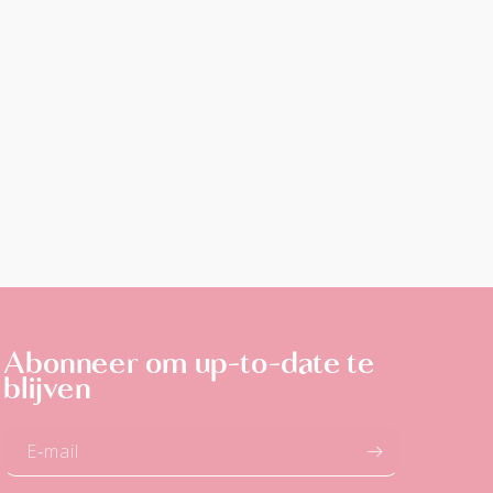
Abonneer om up-to-date te
blijven
E‑mail