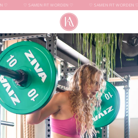
♡
♡ SAMEN FIT WORDEN ♡
♡ SAMEN FIT WORDEN ♡