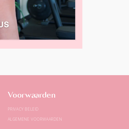
Voorwaarden
PRIVACY BELEID
ALGEMENE VOORWAARDEN