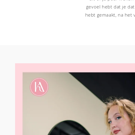
gevoel hebt dat je dat
hebt gemaakt, na het v
Ga direct naar
productinformatie