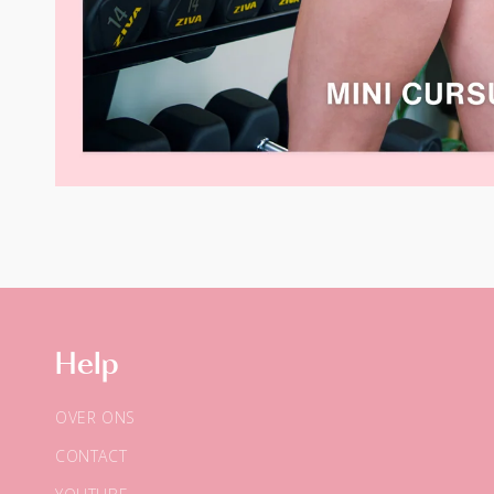
Help
OVER ONS
CONTACT